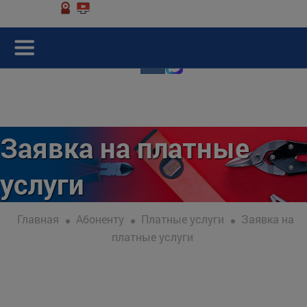
Заявка на платные
услуги
Главная
Абоненту
Платные услуги
Заявка на
платные услуги