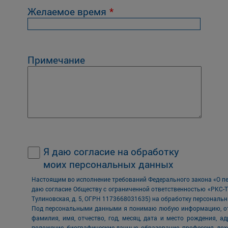
Желаемое время
Примечание
Я даю согласие на обработку
моих персональных данных
Настоящим во исполнение требований Федерального закона «О пер
даю согласие Обществу с ограниченной ответственностью «РКС-Та
Тулиновская, д. 5, ОГРН 1173668031635) на обработку персональ
Под персональными данными я понимаю любую информацию, отно
фамилия, имя, отчество, год, месяц, дата и место рождения, а
положение, биографические данные, образование, профессия, дохо