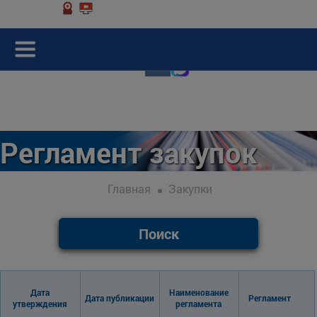
Регламент закупок
Главная
Закупки
Поиск
Дата
Наименование
Дата публикации
Регламент
утверждения
регламента