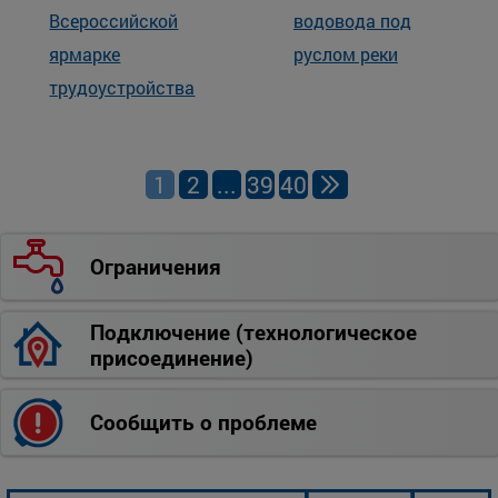
Всероссийской
водовода под
ярмарке
руслом реки
трудоустройства
1
2
...
39
40
Ограничения
Подключение (технологическое
присоединение)
Сообщить о проблеме