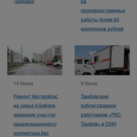
Тамбова!
на
производственные
работы более 60
миллионов рублей
14 Июля
9 Июля
Ремонт без пробок:
Тамбовчане
на улице А.Бебеля
поблагодарили
заменили участок
работников «РКС-
канализационного
Тамбов» в СМИ
коллектора без