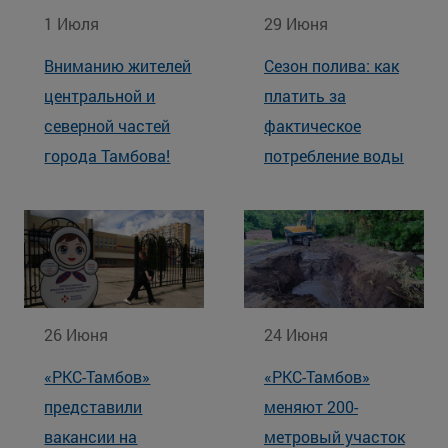
1 Июля
29 Июня
Вниманию жителей
Сезон полива: как
центральной и
платить за
северной частей
фактическое
города Тамбова!
потребление воды
26 Июня
24 Июня
«РКС-Тамбов»
«РКС-Тамбов»
представили
меняют 200-
вакансии на
метровый участок