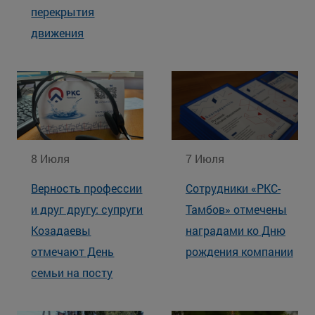
перекрытия
движения
8 Июля
7 Июля
Верность профессии
Сотрудники «РКС-
и друг другу: супруги
Тамбов» отмечены
Козадаевы
наградами ко Дню
отмечают День
рождения компании
семьи на посту