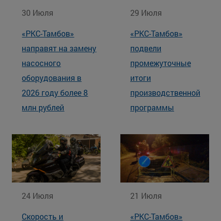
30 Июля
29 Июля
«РКС-Тамбов»
«РКС-Тамбов»
направят на замену
подвели
насосного
промежуточные
оборудования в
итоги
2026 году более 8
производственной
млн рублей
программы
24 Июля
21 Июля
Скорость и
«РКС-Тамбов»