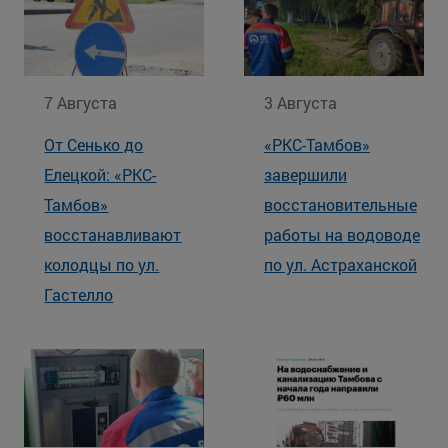
7 Августа
3 Августа
От Сенько до
«РКС-Тамбов»
Елецкой: «РКС-
завершили
Тамбов»
восстановительные
восстанавливают
работы на водоводе
колодцы по ул.
по ул. Астраханской
Гастелло