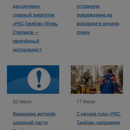
дисциплина:
устранили
главный энергетик
повреждение на
«РКС-Тамбов» Игорь
водоводе в ночную
Степанов —
смену
увлечённый
мотоциклист
20 Июля
17 Июля
Вниманию жителей
С начала года «РКС-
западной части
Тамбов» направили