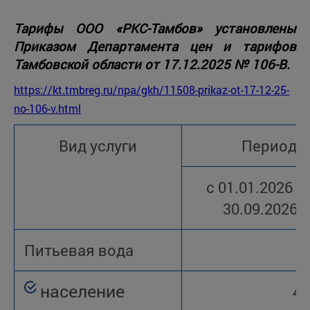
Тарифы ООО «РКС-Тамбов» установлены
Приказом Департамента цен и тарифов
Тамбовской области от 17.12.2025 № 106-В.
https://kt.tmbreg.ru/npa/gkh/11508-prikaz-ot-17-12-25-
no-106-v.html
Вид услуги
Период д
с 01.01.2026 п
30.09.2026
Питьевая вода
население
41