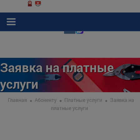
Заявка на платные
услуги
Главная
Абоненту
Платные услуги
Заявка на
платные услуги