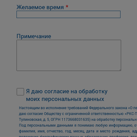
Желаемое время
Примечание
Я даю согласие на обработку
моих персональных данных
Настоящим во исполнение требований Федерального закона «О пер
даю согласие Обществу с ограниченной ответственностью «РКС-Та
Тулиновская, д. 5, ОГРН 1173668031635) на обработку персональ
Под персональными данными я понимаю любую информацию, отно
фамилия, имя, отчество, год, месяц, дата и место рождения, а
положение, биографические данные, образование, профессия, дохо