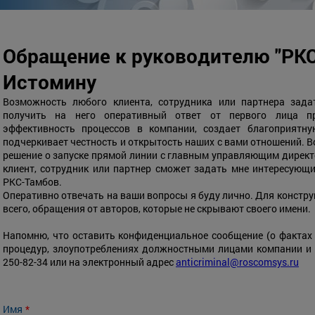
Обращение к руководителю "РК
Истомину
Возможность любого клиента, сотрудника или партнера зада
получить на него оперативный ответ от первого лица п
эффективность процессов в компании, создает благоприятн
подчеркивает честность и открытость наших с вами отношений. 
решение о запуске прямой линии с главным управляющим дирек
клиент, сотрудник или партнер сможет задать мне интересующи
РКС-Тамбов.
Оперативно отвечать на ваши вопросы я буду лично. Для констр
всего, обращения от авторов, которые не скрывают своего имени.
Напомню, что оставить конфиденциальное сообщение (о фактах
процедур, злоупотреблениях должностными лицами компании и т
250-82-34 или на электронный адрес
anticriminal@roscomsys.ru
Имя