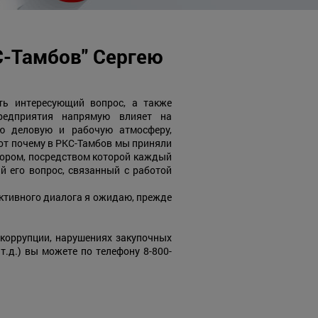
С-Тамбов" Сергею
ть интересующий вопрос, а также
редприятия напрямую влияет на
ую деловую и рабочую атмосферу,
Вот почему в РКС-Тамбов мы приняли
тором, посредством которой каждый
й его вопрос, связанный с работой
уктивного диалога я ожидаю, прежде
 коррупции, нарушениях закупочных
.д.) вы можете по телефону 8-800-