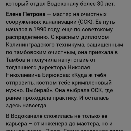
который отдал Водоканалу более 30 лет.
Елена Петрова
— мастер на очистных
сооружениях канализации (ОСК). Ее путь
начался в 1990 году, еще по советскому
распределению. С красным дипломом
Калининградского техникума, защищенным
по тамбовским очистным, она приехала в
Тамбов и получила напутствие от
тогдашнего директора Николая
Николаевича Бирюкова: «Куда ж тебя
отправить, костюм тебе кримпленовый
нужно. Выбирай». Она выбрала ОСК, где
ранее проходила практику. И осталась
здесь навсегда.
В Водоканале сложилась не только её
карьера – от инженера до мастера, но и
личная жизнь. Здесь Елена встретила свою