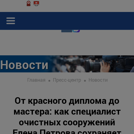
Новости
Главная
Пресс-центр
Новости
От красного диплома до
мастера: как специалист
очистных сооружений
Елена Петрова сохраняет