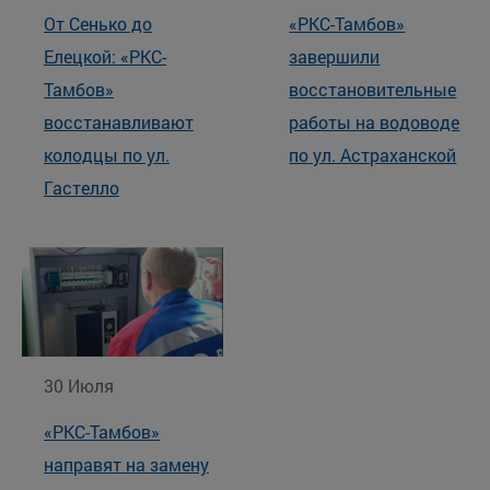
От Сенько до
«РКС-Тамбов»
Елецкой: «РКС-
завершили
Тамбов»
восстановительные
восстанавливают
работы на водоводе
колодцы по ул.
по ул. Астраханской
Гастелло
30 Июля
«РКС-Тамбов»
направят на замену