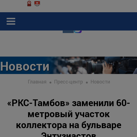
Новости
Главная
Пресс-центр
Новости
«РКС-Тамбов» заменили 60-
метровый участок
коллектора на бульваре
Энтузиастов