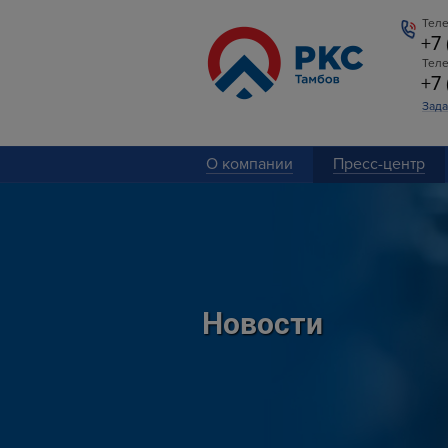
Теле
+7
Тел
+7
Зада
О компании
Пресс-центр
Новости