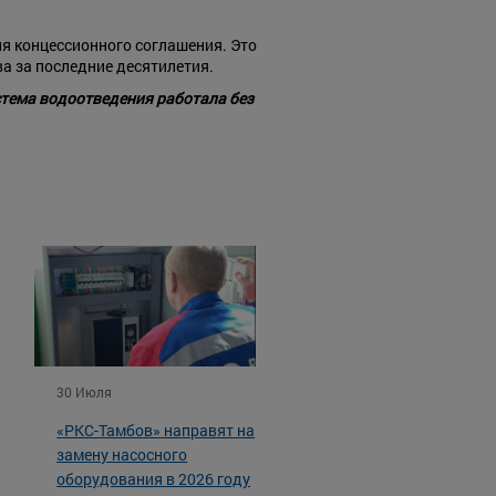
ия концессионного соглашения. Это
а за последние десятилетия.
стема водоотведения работала без
30 Июля
«РКС-Тамбов» направят на
замену насосного
оборудования в 2026 году