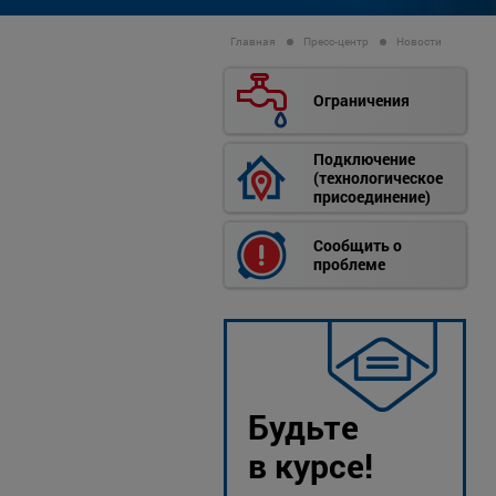
Главная
Пресс-центр
Новости
Ограничения
Подключение
(технологическое
присоединение)
Сообщить о
проблеме
Будьте
в курсе!