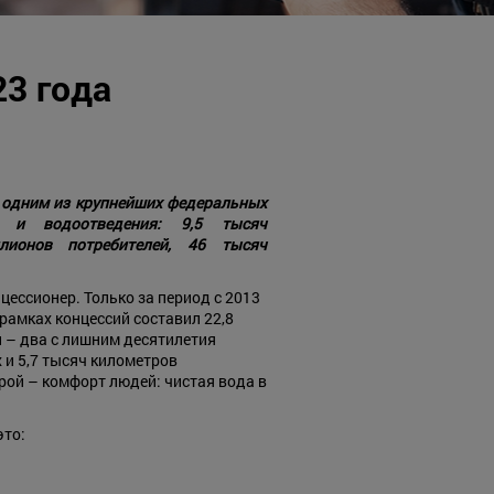
3 года
 одним из крупнейших федеральных
я и водоотведения: 9,5 тысяч
лионов потребителей, 46 тысяч
ессионер. Только за период с 2013
рамках концессий составил 22,8
 – два с лишним десятилетия
 и 5,7 тысяч километров
рой – комфорт людей: чистая вода в
это: