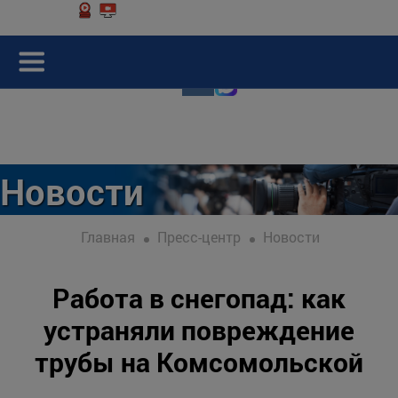
Новости
Главная
Пресс-центр
Новости
Работа в снегопад: как
устраняли повреждение
трубы на Комсомольской