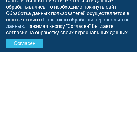
сайта и, если Вы не хотите, чтобы эти данные
обрабатывались, то необходимо покинуть сайт.
Обработка данных пользователей осуществляется в
соответствии с
Политикой обработки персональных
данных
. Нажимая кнопку "Cогласен" Вы даете
согласие на обработку своих персональных данных.
Согласен