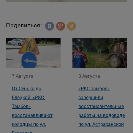
Поделиться:
7 Августа
3 Августа
От Сенько до
«РКС-Тамбов»
Елецкой: «РКС-
завершили
Тамбов»
восстановительные
восстанавливают
работы на водоводе
колодцы по ул.
по ул. Астраханской
Гастелло