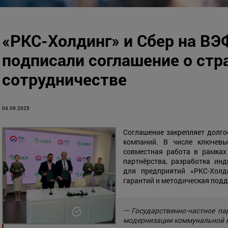
«РКС-Холдинг» и Сбер на ВЭ
подписали соглашение о стр
сотрудничестве
04.09.2025
Соглашение закрепляет долг
компаний. В числе ключевы
совместная работа в рамках 
партнёрства, разработка ин
для предприятий «РКС-Холди
гарантий и методическая под
— Государственно-частное па
модернизации коммунальной 