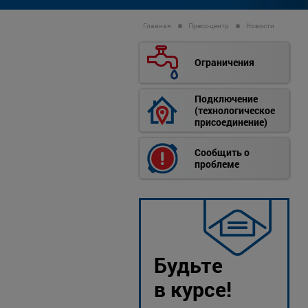
Главная
Пресс-центр
Новости
Ограничения
Подключение
(технологическое
присоединение)
Сообщить о
проблеме
Будьте
в курсе!