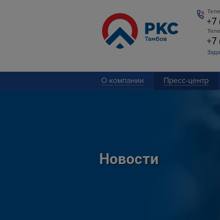
Теле
+7
Тел
+7
Зада
О компании
Пресс-центр
Новости