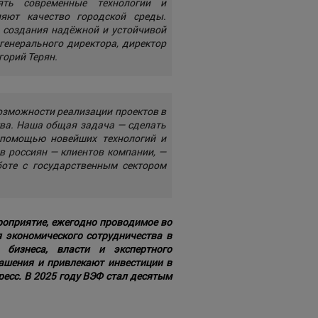
рять современные технологии и
ляют качество городской среды.
я создания надёжной и устойчивой
генерального директора, директор
орий Терян.
озможности реализации проектов в
тва. Наша общая задача — сделать
 помощью новейших технологий и
в россиян — клиентов компании, —
боте с государственным сектором
роприятие, ежегодно проводимое во
я экономического сотрудничества в
 бизнеса, власти и экспертного
ашения и привлекают инвестиции в
есс. В 2025 году ВЭФ стал десятым