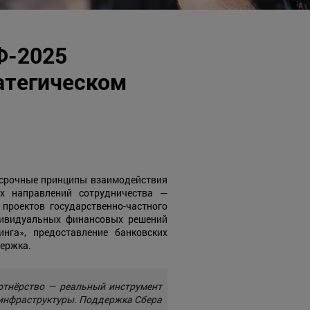
Ф-2025
атегическом
осрочные принципы взаимодействия
х направлений сотрудничества —
проектов государственно-частного
дивидуальных финансовых решений
нга», предоставление банковских
держка.
ртнёрство — реальный инструмент
инфраструктуры. Поддержка Сбера