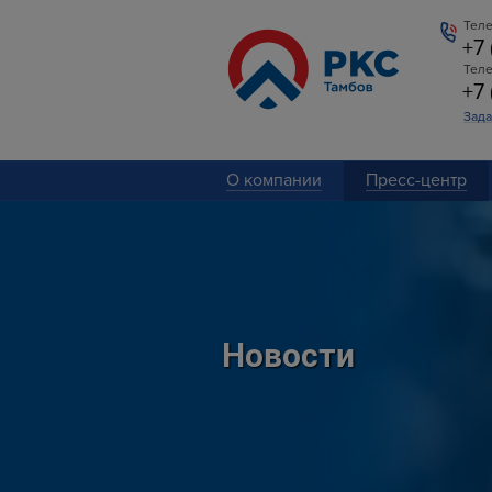
Теле
+7
Тел
+7
Зада
О компании
Пресс-центр
Новости