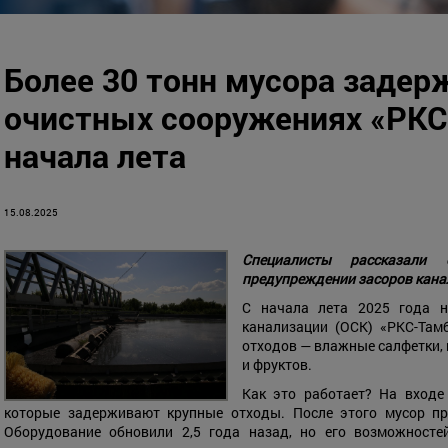
Более 30 тонн мусора задер
очистных сооружениях «РКС
начала лета
15.08.2025
Специалисты рассказали
предупреждении засоров кана
С начала лета 2025 года н
канализации (ОСК) «РКС-Там
отходов — влажные салфетки, 
и фруктов.
Как это работает? На входе
которые задерживают крупные отходы. После этого мусор пр
Оборудование обновили 2,5 года назад, но его возможносте