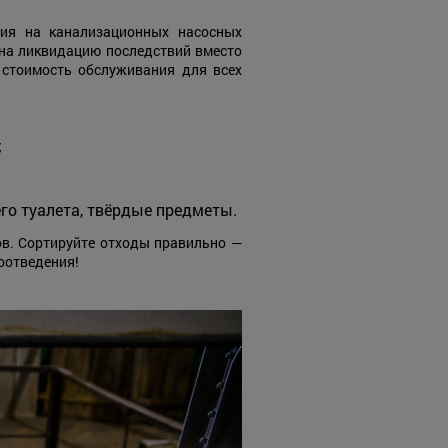
ия на канализационных насосных
на ликвидацию последствий вместо
 стоимость обслуживания для всех
;
го туалета, твёрдые предметы.
ов. Сортируйте отходы правильно —
оотведения!