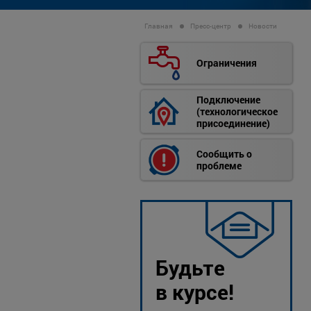
Главная
Пресс-центр
Новости
Ограничения
Подключение
(технологическое
присоединение)
Сообщить о
проблеме
Будьте
в курсе!