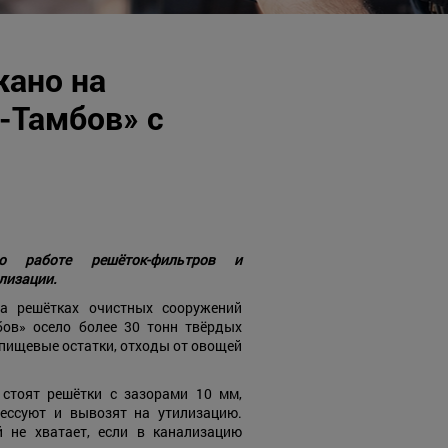
жано на
-Тамбов» с
 о работе решёток-фильтров и
лизации.
а решётках очистных сооружений
бов» осело более 30 тонн твёрдых
пищевые остатки, отходы от овощей
 стоят решётки с зазорами 10 мм,
ессуют и вывозят на утилизацию.
й не хватает, если в канализацию