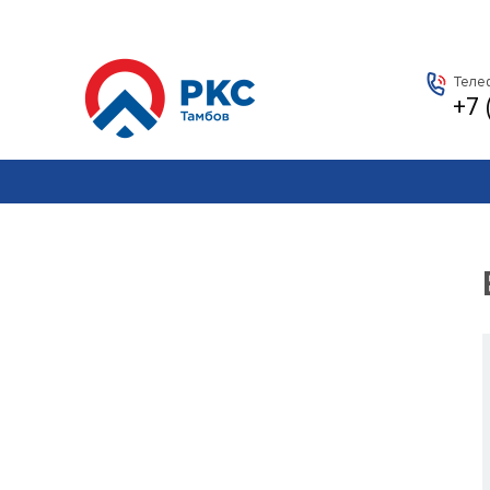
Теле
+7 