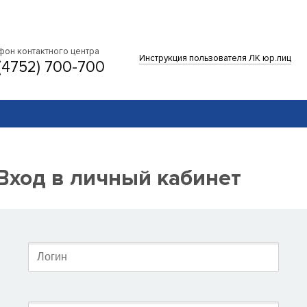
фон контактного центра
Инструкция пользователя ЛК юр.лиц
(4752) 700-700
Вход в личный кабинет